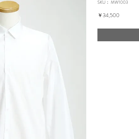
SKU： MW1003
価
￥34,500
格