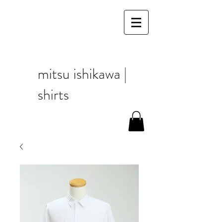
mitsu ishikawa |
shirts