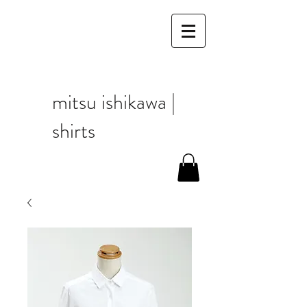
mitsu ishikawa |
shirts