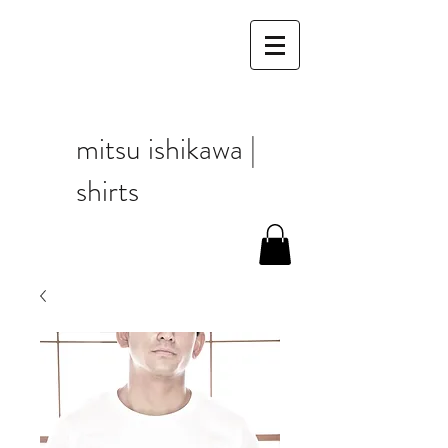
mitsu ishikawa |
shirts